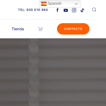
Spanish
TEL: 930 010 984
Tienda
CONTACTO