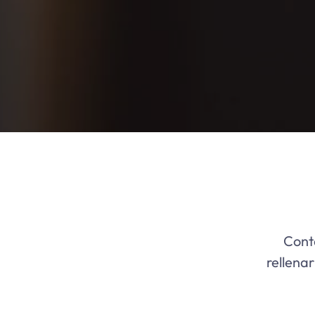
Cont
rellena