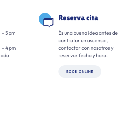
Reserva cita
 – 5 pm
És una buena idea antes de
contratar un ascensor,
 – 4 pm
contactar con nosotros y
rado
reservar fecha y hora.
BOOK ONLINE