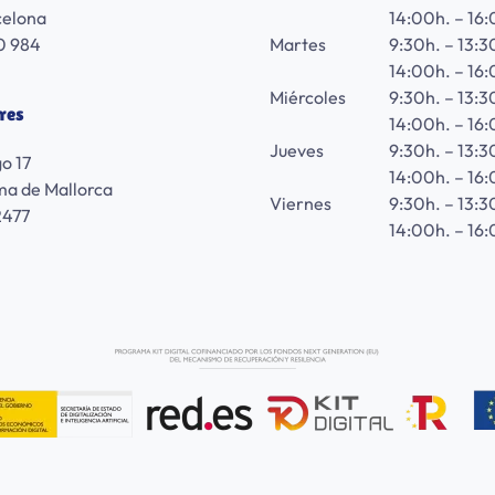
celona
14:00h. – 16:
0 984
Martes
9:30h. – 13:3
14:00h. – 16:
Miércoles
9:30h. – 13:3
res
14:00h. – 16:
Jueves
9:30h. – 13:3
go 17
14:00h. – 16:
a de Mallorca
Viernes
9:30h. – 13:3
2477
14:00h. – 16: