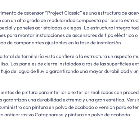
imento de ascensor “Project Classic” es una estructura de acer
 con un alto grado de modularidad compuesta por acero estruct
pecial y paneles acristalados o ciegos. La estructura integra tod
nes para montar instalaciones de ascensores de tipo eléctrico o 
ada de componentes ajustables en la fase de instalación.
 total de tornillería vista confiere a la estructura un aspecto m
liso. Los paneles de cierre instalados a ras de las superficies ex
el flujo del agua de lluvia garantizando una mayor durabilidad y 
.
ientos de pintura para interior o exterior realizados con proce
es garantizan una durabilidad extrema y una gran estética. Vers
 suministro con pintura en polvo de acabado o versión para exte
o anticorrosivo Cataphorese y pintura en polvo de acabado.