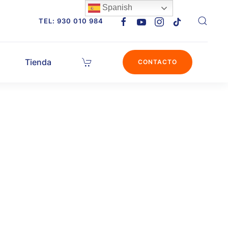
Spanish
TEL: 930 010 984
Tienda
CONTACTO