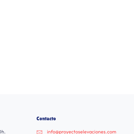
Contacto
0h.
info@proyectoselevaciones.com