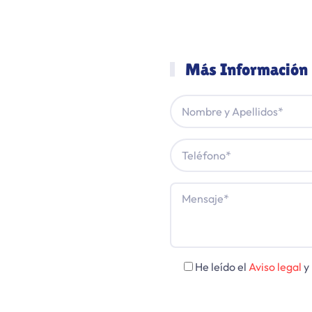
Más Información
He leído el
Aviso legal
y 