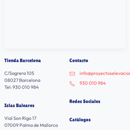
Tienda Barcelona
Contacto
C/Sagrera 105
info@proyectoselevaci
08027 Barcelona
930 010 984
Tel: 930 010 984
Redes Sociales
Islas Baleares
Vial Son Rigo 17
Catálogos
07009 Palma de Mallorca