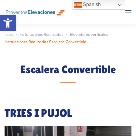
Spanish
Abrir barra de herramientas
Skip to main content
Inicio
Instalaciones Realizadas
Elevadores verticales
Instalaciones Realizadas Escalera Convertible
Escalera Convertible
TRIES I PUJOL