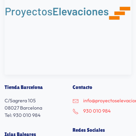
Tienda Barcelona
Contacto
C/Sagrera 105
info@proyectoselevaci
08027 Barcelona
930 010 984
Tel: 930 010 984
Redes Sociales
Islas Baleares