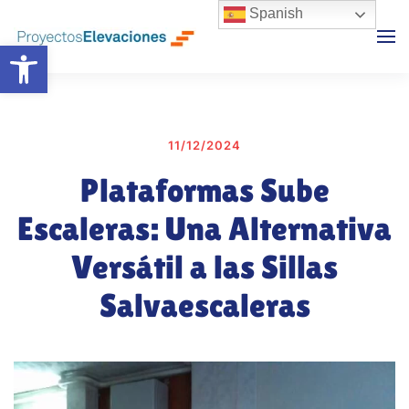
Spanish
Abrir barra de herramientas
Skip to main content
11/12/2024
Plataformas Sube
Escaleras: Una Alternativa
Versátil a las Sillas
Salvaescaleras