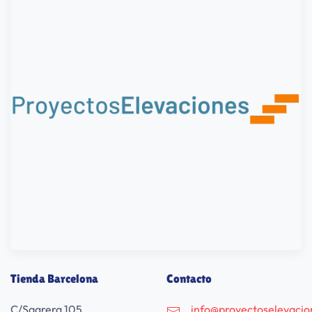
Tienda Barcelona
Contacto
C/Sagrera 105
info@proyectoselevaci