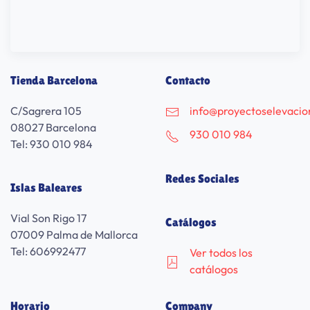
Tienda Barcelona
Contacto
C/Sagrera 105
info@proyectoselevaci
08027 Barcelona
930 010 984
Tel: 930 010 984
Redes Sociales
Islas Baleares
Vial Son Rigo 17
Catálogos
07009 Palma de Mallorca
Tel: 606992477
Ver todos los
catálogos
Horario
Company