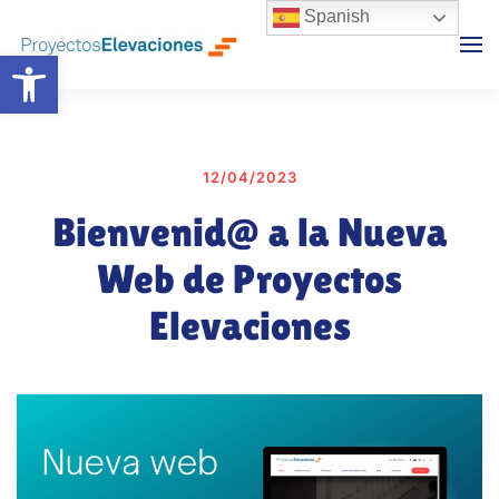
Spanish
Abrir barra de herramientas
Skip to main content
12/04/2023
Bienvenid@ a la Nueva
Web de Proyectos
Elevaciones