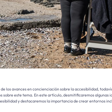
de los avances en concienciación sobre la accesibilidad, todav
s sobre este tema. En este artículo, desmitificaremos algunas 
sibilidad y destacaremos la importancia de crear entornos incl