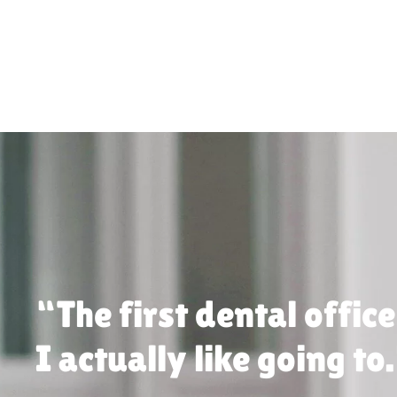
“The first dental office
I actually like going to