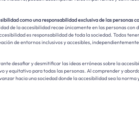
esibilidad como una responsabilidad exclusiva de las personas c
idad de la accesibilidad recae únicamente en las personas con d
ccesibilidad es responsabilidad de toda la sociedad. Todos ten
ación de entornos inclusivos y accesibles, independientemente
ante desafiar y desmitificar las ideas erróneas sobre la accesib
vo y equitativo para todas las personas. Al comprender y abord
nzar hacia una sociedad donde la accesibilidad sea la norma y