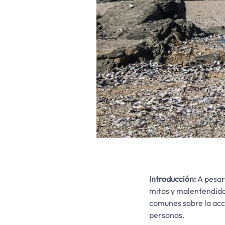
Introducción:
A pesar 
mitos y malentendido
comunes sobre la acce
personas.