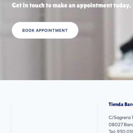
Get in touch to make an appointment today.
BOOK APPOINTMENT
Tienda Bar
C/Sagrera 
08027 Bar
Tel: 930 01