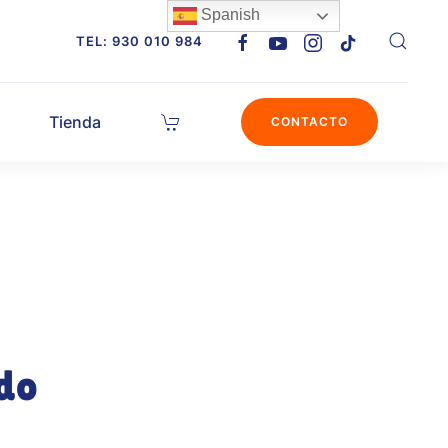
Spanish
TEL: 930 010 984
Tienda
CONTACTO
ndo