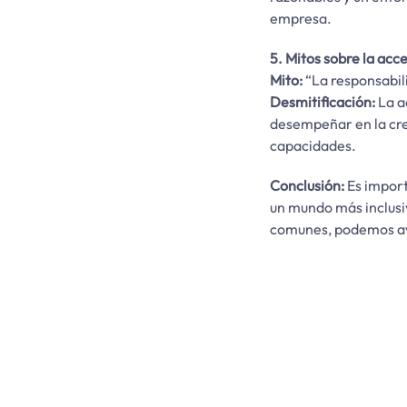
empresa.
5. Mitos sobre la acc
Mito:
“La responsabil
Desmitificación:
La a
desempeñar en la cre
capacidades.
Conclusión:
Es import
un mundo más inclusi
comunes, podemos ava