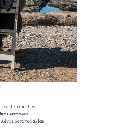
ía existen muchos
ideas erróneas
usivos para todas las