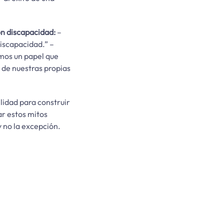
on discapacidad:
–
iscapacidad.” –
emos un papel que
 de nuestras propias
ilidad para construir
ar estos mitos
 no la excepción.