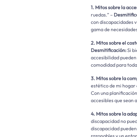
1. Mitos sobre la acces
ruedas.” –
Desmitific
con discapacidades vi
gama de necesidades 
2. Mitos sobre el cost
Desmitificación:
Si b
accesibilidad pueden 
comodidad para todas
3. Mitos sobre la com
estético de mi hogar 
Con una planificación
accesibles que sean a
4. Mitos sobre la ada
discapacidad no pue
discapacidad pueden a
razonables y un entor